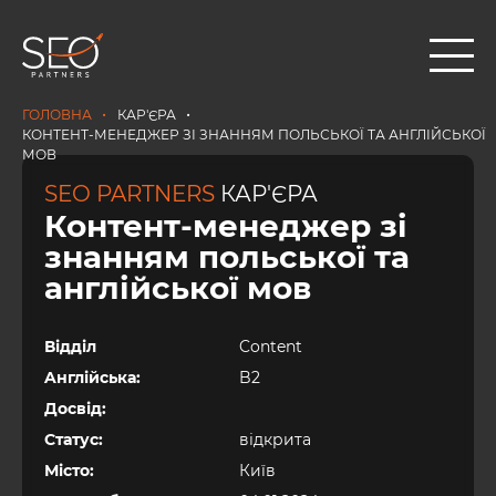
•
•
ГОЛОВНА
КАР'ЄРА
КОНТЕНТ-МЕНЕДЖЕР ЗІ ЗНАННЯМ ПОЛЬСЬКОЇ ТА АНГЛІЙСЬКОЇ
МОВ
SEO PARTNERS
КАР'ЄРА
Контент-менеджер зі
знанням польської та
англійської мов
Відділ
Content
Aнглійська:
B2
Досвід:
Статус:
відкрита
Місто:
Київ