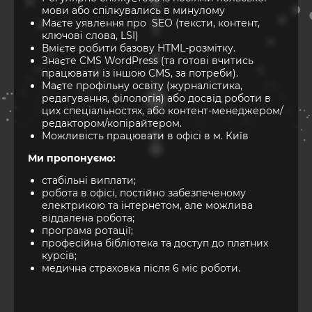
мови або спілкувались в минулому
Маєте уявлення про SEO (тексти, контент,
ключові слова, LSI)
Вмієте робити базову HTML-розмітку.
Знаєте CMS WordPress (та готові вчитись
працювати із іншою CMS, за потреби).
Маєте профільну освіту (журналістика,
редагування, філологія) або досвід роботи в
цих спеціальностях, або контент-менеджером/
редактором/копірайтером.
Можливість працювати в офісі в м. Київ
Ми пропонуємо:
стабільні виплати;
робота в офісі, постійно забезпеченому
електрикою та інтернетом, але можлива
віддалена робота;
програма ротації;
професійна бібліотека та доступ до платних
курсів;
медична страховка після 6 міс роботи.