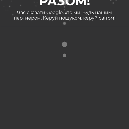
РАЗОМ!
Час сказати Google, хто ми. Будь нашим
партнером. Керуй пошуком, керуй світом!